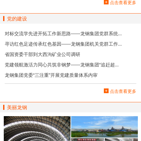
点击查看更多
党的建设
对标交流学先进开拓工作新思路——龙钢集团党群系统...
寻访红色足迹传承红色基因——龙钢集团机关党群工作...
省国资委干部到大西沟矿业公司调研
党建领航激活力同心共筑非钢梦——龙钢集团“追赶超...
龙钢集团党委“三注重”开展党建质量体系内审
点击查看更多
美丽龙钢