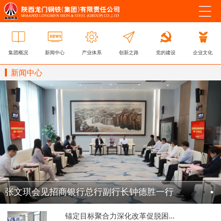
集团概况
新闻中心
产业体系
创新之路
党的建设
企业文化
新闻中心
张文琪会见招商银行总行副行长钟德胜一行
锚定目标聚合力深化改革促脱困...