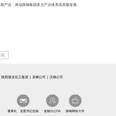
等新产业，推动陕钢集团多元产业体系高质量发展。
陕西煤业化工集团
|
龙钢公司
|
汉钢公司
董事长、党委书记信箱
龙钢办公OA
陕钢网络大学