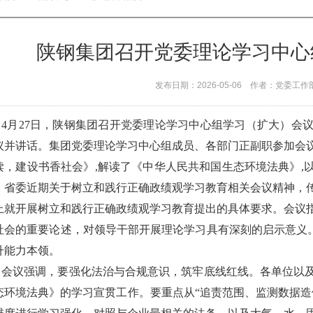
陕钢集团召开党委理论学习中心
发布日期：2026-05-06
作者：党委工作
4月27日，陕钢集团召开党委理论学习中心组学习（扩大）会
议并讲话。集团党委理论学习中心组成员、各部门正副职参加会
读，建设书香社会》,解读了《中华人民共和国生态环境法典》,
、省委近期关于树立和践行正确政绩观学习教育相关会议精神，
上就开展树立和践行正确政绩观学习教育提出的具体要求。会议
社会的重要论述，对领导干部开展理论学习具有深刻的启示意义。
升能力本领。
会议强调，要强化法治与合规意识，筑牢底线红线。各单位以
态环境法典》的学习宣贯工作。要重点从“追责范围、监测数据造