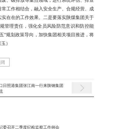
固废、碳排放等重点领域，进行系统评估、排查
日常工作相结合，融入安全生产、合规经营、成
实实在在的工作效果。二是要落实陕煤集团关于
规管理责任，强化全员风险防范意识和防控能
五”规划政策导向，加快集团相关项目推进，将
璞玉）
口日照港集团张江南一行来陕钢集团
流
团纪委召开二季度纪检监察工作例会