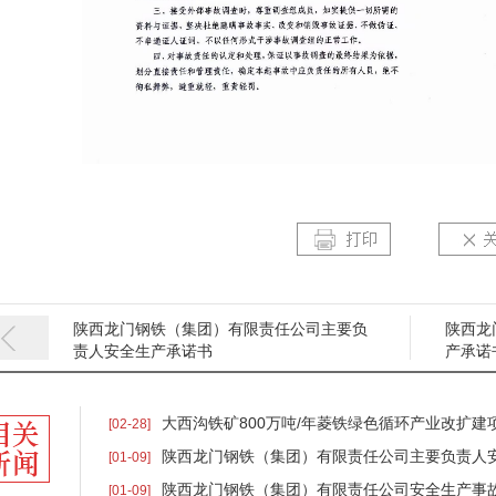
陕西龙门钢铁（集团）有限责任公司主要负
陕西龙
责人安全生产承诺书
产承诺
大西沟铁矿800万吨/年菱铁绿色循环产业改扩建
[02-28]
陕西龙门钢铁（集团）有限责任公司主要负责人
[01-09]
陕西龙门钢铁（集团）有限责任公司安全生产事
[01-09]