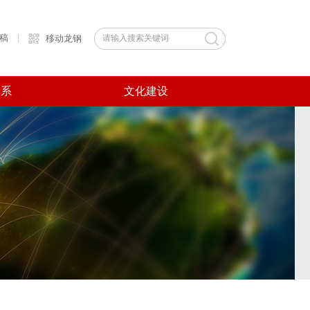
稿
|
移动龙钢
体系
文化建设